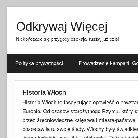
Przejdź
do
Odkrywaj Więcej
treści
Niekończące się przygody czekają, ruszaj już dziś!
Polityka prywatności
Prowadzenie kampanii Go
Historia Włoch
Historia Włoch to fascynująca opowieść o powsta
Europie. Od czasów starożytnego Rzymu, który s
przez średniowieczne księstwa i miasta-państwa,
pozostawiła tu swoje ślady. Włochy były świadkie