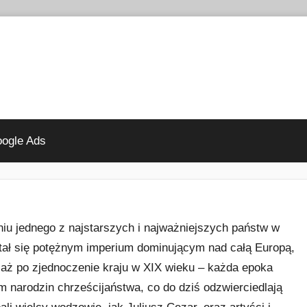
ogle Ads
niu jednego z najstarszych i najważniejszych państw w
tał się potężnym imperium dominującym nad całą Europą,
 aż po zjednoczenie kraju w XIX wieku – każda epoka
m narodzin chrześcijaństwa, co do dziś odzwierciedlają