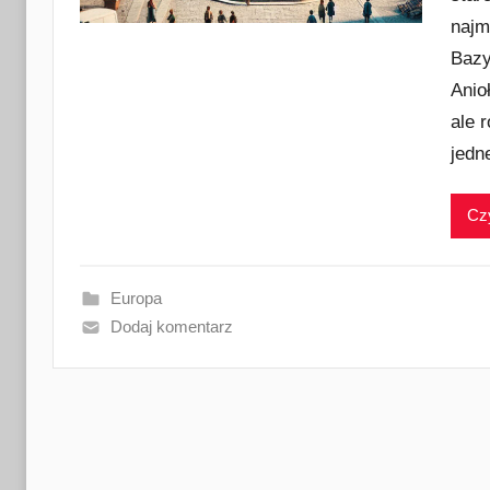
najm
Bazy
Anio
ale 
jedne
Czy
Europa
Dodaj komentarz