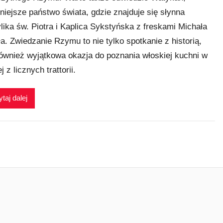
niejsze państwo świata, gdzie znajduje się słynna
lika św. Piotra i Kaplica Sykstyńska z freskami Michała
ła. Zwiedzanie Rzymu to nie tylko spotkanie z historią,
również wyjątkowa okazja do poznania włoskiej kuchni w
j z licznych trattorii.
taj dalej