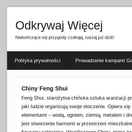
Przejdź
do
Odkrywaj Więcej
treści
Niekończące się przygody czekają, ruszaj już dziś!
Polityka prywatności
Prowadzenie kampanii Go
Chiny Feng Shui
Feng Shui, starożytna chińska sztuka aranżacji pr
jaki ludzie organizują swoje otoczenie. Opiera s
elementami – wodą, ogniem, ziemią, metalem i dr
jest stworzenie harmonii w przestrzeni mieszkaln