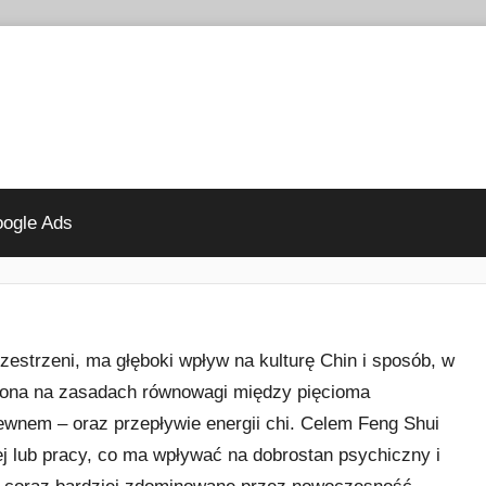
ogle Ads
zestrzeni, ma głęboki wpływ na kulturę Chin i sposób, w
ię ona na zasadach równowagi między pięcioma
ewnem – oraz przepływie energii chi. Celem Feng Shui
ej lub pracy, co ma wpływać na dobrostan psychiczny i