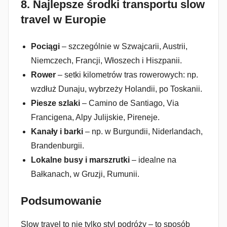
8.
Najlepsze środki transportu slow
travel w Europie
Pociągi
– szczególnie w Szwajcarii, Austrii,
Niemczech, Francji, Włoszech i Hiszpanii.
Rower
– setki kilometrów tras rowerowych: np.
wzdłuż Dunaju, wybrzeży Holandii, po Toskanii.
Piesze szlaki
– Camino de Santiago, Via
Francigena, Alpy Julijskie, Pireneje.
Kanały i barki
– np. w Burgundii, Niderlandach,
Brandenburgii.
Lokalne busy i marszrutki
– idealne na
Bałkanach, w Gruzji, Rumunii.
Podsumowanie
Slow travel to nie tylko styl podróży – to sposób