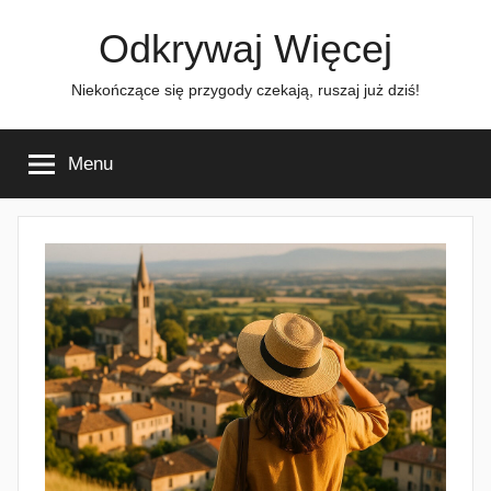
Przejdź
Odkrywaj Więcej
do
treści
Niekończące się przygody czekają, ruszaj już dziś!
Menu