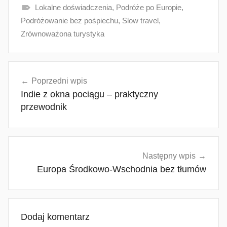
Lokalne doświadczenia
,
Podróże po Europie
,
Podróżowanie bez pośpiechu
,
Slow travel
,
Zrównoważona turystyka
Nawigacja
Poprzedni wpis
wpisu
Indie z okna pociągu – praktyczny
przewodnik
Następny wpis
Europa Środkowo-Wschodnia bez tłumów
Dodaj komentarz