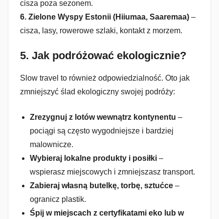
cisza poza sezonem.
6. Zielone Wyspy Estonii (Hiiumaa, Saaremaa)
–
cisza, lasy, rowerowe szlaki, kontakt z morzem.
5.
Jak podróżować ekologicznie?
Slow travel to również odpowiedzialność. Oto jak
zmniejszyć ślad ekologiczny swojej podróży:
Zrezygnuj z lotów wewnątrz kontynentu
–
pociągi są często wygodniejsze i bardziej
malownicze.
Wybieraj lokalne produkty i posiłki
–
wspierasz miejscowych i zmniejszasz transport.
Zabieraj własną butelkę, torbę, sztućce
–
ogranicz plastik.
Śpij w miejscach z certyfikatami eko lub w