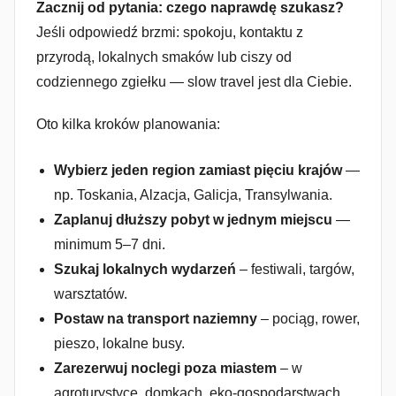
Zacznij od pytania: czego naprawdę szukasz?
Jeśli odpowiedź brzmi: spokoju, kontaktu z
przyrodą, lokalnych smaków lub ciszy od
codziennego zgiełku — slow travel jest dla Ciebie.
Oto kilka kroków planowania:
Wybierz jeden region zamiast pięciu krajów
—
np. Toskania, Alzacja, Galicja, Transylwania.
Zaplanuj dłuższy pobyt w jednym miejscu
—
minimum 5–7 dni.
Szukaj lokalnych wydarzeń
– festiwali, targów,
warsztatów.
Postaw na transport naziemny
– pociąg, rower,
pieszo, lokalne busy.
Zarezerwuj noclegi poza miastem
– w
agroturystyce, domkach, eko-gospodarstwach.