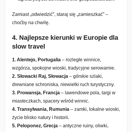
Zamiast „odwiedzić”, staraj się „zamieszkać” –
choćby na chwilę.
4.
Najlepsze kierunki w Europie dla
slow travel
1. Alentejo, Portugalia
– rozległe winnice,
wzgórza, spokojne wioski, tradycyjne serowarnie.
2. Słowacki Raj, Słowacja
– górskie szlaki,
drewniane schroniska, niewielki ruch turystyczny.
3. Prowansja, Francja
– lawendowe pola, targi w
miasteczkach, spacery wśród winnic.
4. Transylwania, Rumunia
– zamki, lokalne wioski,
życie blisko natury i historii.
5. Peloponez, Grecja
– antyczne ruiny, oliwki,