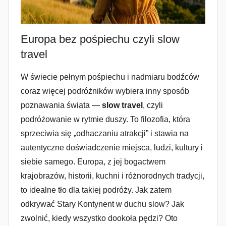
Europa bez pośpiechu czyli slow
travel
W świecie pełnym pośpiechu i nadmiaru bodźców
coraz więcej podróżników wybiera inny sposób
poznawania świata —
slow travel
, czyli
podróżowanie w rytmie duszy. To filozofia, która
sprzeciwia się „odhaczaniu atrakcji” i stawia na
autentyczne doświadczenie miejsca, ludzi, kultury i
siebie samego. Europa, z jej bogactwem
krajobrazów, historii, kuchni i różnorodnych tradycji,
to idealne tło dla takiej podróży. Jak zatem
odkrywać Stary Kontynent w duchu slow? Jak
zwolnić, kiedy wszystko dookoła pędzi? Oto