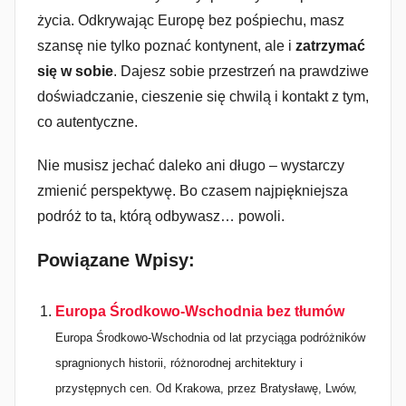
życia. Odkrywając Europę bez pośpiechu, masz
szansę nie tylko poznać kontynent, ale i
zatrzymać
się w sobie
. Dajesz sobie przestrzeń na prawdziwe
doświadczanie, cieszenie się chwilą i kontakt z tym,
co autentyczne.
Nie musisz jechać daleko ani długo – wystarczy
zmienić perspektywę. Bo czasem najpiękniejsza
podróż to ta, którą odbywasz… powoli.
Powiązane Wpisy:
Europa Środkowo-Wschodnia bez tłumów
Europa Środkowo-Wschodnia od lat przyciąga podróżników
spragnionych historii, różnorodnej architektury i
przystępnych cen. Od Krakowa, przez Bratysławę, Lwów,