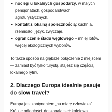
noclegi u lokalnych gospodarzy
, w małych
pensjonatach, gospodarstwach
agroturystycznych,
kontakt z lokalną społecznością
: kuchnia,
rzemiosło, język, zwyczaje,
ograniczenie śladu węglowego
– mniej lotów,
więcej ekologicznych wyborów.
To także sposób na głębsze połączenie z miejscem
— zamiast być tylko turystą, stajesz się częścią
lokalnego rytmu.
2.
Dlaczego Europa idealnie pasuje
do slow travel?
Europa jest kontynentem „na miarę człowieka”.
Krótkie odległości, doskonała sieć kolejowa,